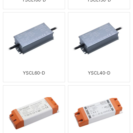
YSCL60-D
YSCL40-D