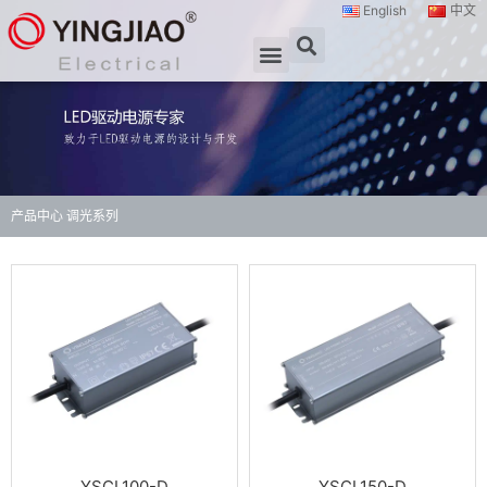
English
中文
产品中心
调光系列
YSCL100-D
YSCL150-D