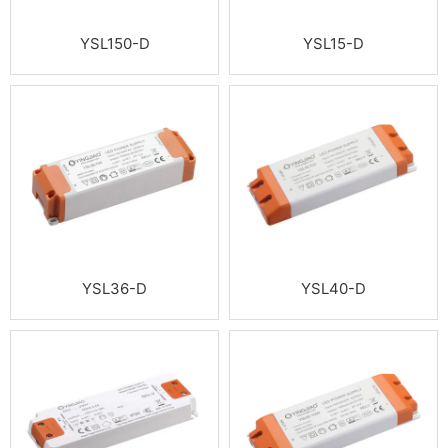
YSL150-D
YSL15-D
YSL36-D
YSL40-D