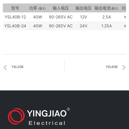
型号
功率
输入电压
输出电压
输出电流
功
(最大)
(最大)
YSL40B-12
40W
90-265V AC
12V
2.5A
≥0
YSL40B-24
40W
90-265V AC
24V
1.25A
≥0
YSL20B
YSL60B