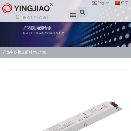
English
中文
产品中心
恒压系列
YSL40B