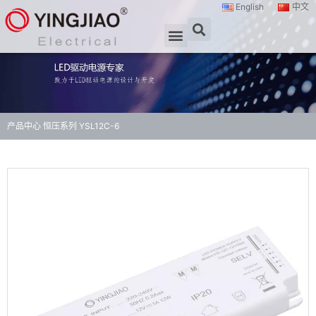
English
中文
产品中心
恒压系列
YSL12C-6