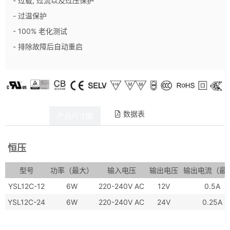
- 过载, 过流以及过压保护
- 过温保护
- 100% 老化测试
- 排除故障后自动重启
数据表
产品详情
产品尺寸图
恒压
型号
功率（最大）
输入电压
输出电压
输出电流（最
YSL12C-12
6W
220-240V AC
12V
0.5A
YSL12C-24
6W
220-240V AC
24V
0.25A