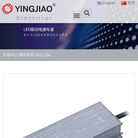
English
中文
产品中心
恒压系列
YSCL250