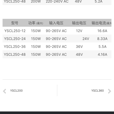
YSCL250-48
200W
220-240V AC
48V
5.2A
≥
型号
功率
输入电压
输出电压
输出电流
(最大)
(最大)
YSCL250-12
150W
90-265V AC
12V
16.6A
YSCL250-24
150W
90-265V AC
24V
8.33A
YSCL250-36
150W
90-265V AC
36V
5.5A
YSCL250-48
150W
90-265V AC
48V
4.16A
YSCL200
YSCL360