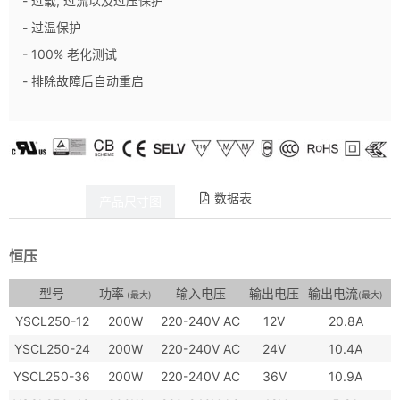
- 过载, 过流以及过压保护
- 过温保护
- 100% 老化测试
- 排除故障后自动重启
数据表
产品详情
产品尺寸图
恒压
型号
功率
输入电压
输出电压
输出电流
(最大)
(最大)
YSCL250-12
200W
220-240V AC
12V
20.8A
≥
YSCL250-24
200W
220-240V AC
24V
10.4A
≥
YSCL250-36
200W
220-240V AC
36V
10.9A
≥