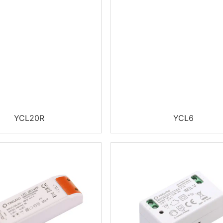
YCL20R
YCL6