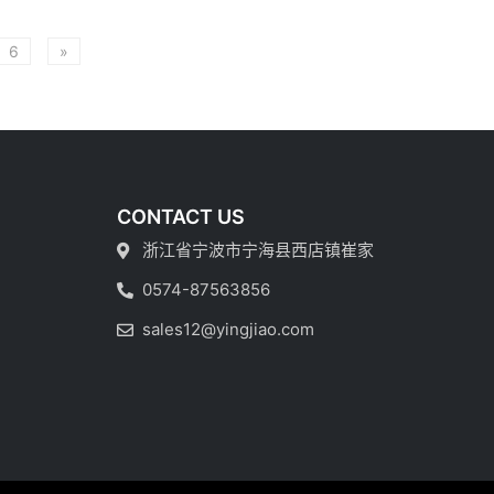
6
»
CONTACT US
浙江省宁波市宁海县西店镇崔家
0574-87563856
sales12@yingjiao.com