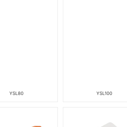
YSL80
YSL100