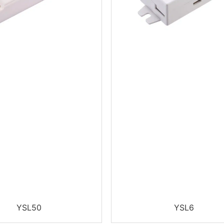
YSL50
YSL6