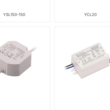
YSL150-150
YCL20