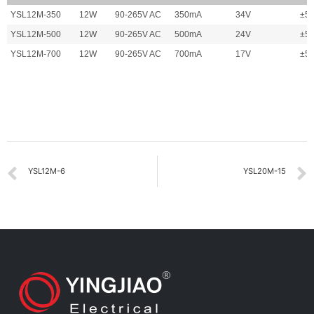
YSL
12M
-350
12
W
90-265V AC
350mA
34V
±5
YSL
12M
-500
12
W
90-265V AC
500mA
24V
±5
YSL
12M
-700
12
W
90-265V AC
700mA
17V
±5
YSL12M-6
YSL20M-15