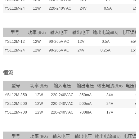
YSL12M-24
12W
220-240V AC
24V
0.5A
±5
型号
功率
输入电压
输出电压
输出电流
电压误差
(最大)
(最大)
YSL12M-12
12W
90-265V AC
12V
0.5A
±5%
YSL12M-24
12W
90-265V AC
24V
0.25A
±5%
恒流
型号
功率
输入电压
输出电压
输出电流
电压误
(最大)
(最大)
YSL12M-350
12W
220-240V AC
350mA
34V
±
YSL12M-500
12W
220-240V AC
500mA
24V
±
YSL12M-700
12W
220-240V AC
700mA
17V
±
型号
功率
输入电压
输出电压
输出电流
电压误
(最大)
(最大)