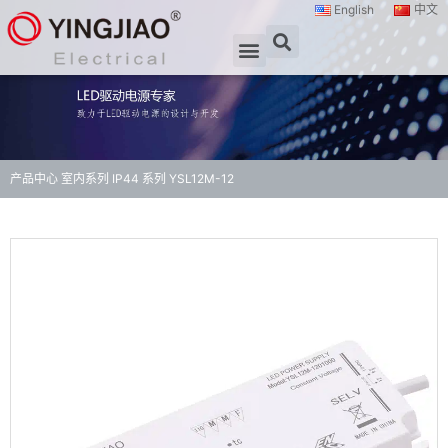
English
中文
产品中心
室内系列
IP44 系列
YSL12M-12