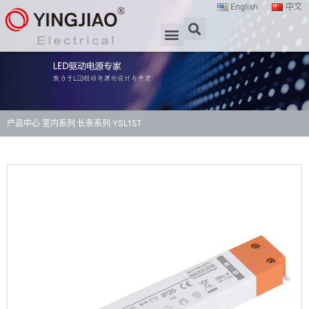
English
中文
产品中心
室内系列
长条系列
YSL15T