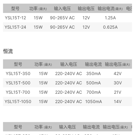
型号
功率
输入电压
输出电压
输出电流
电压
(最大)
(最大)
YSL15T-12
15W
90-265V AC
12V
1.25A
YSL15T-24
15W
90-265V AC
12V
0.625A
恒流
型号
功率
输入电压
输出电流
输出电压
(最大)
(最大)
YSL15T-350
15W
220-240V AC
350mA
42V
YSL15T-500
15W
220-240V AC
500mA
30V
YSL15T-700
15W
220-240V AC
700mA
21V
YSL15T-1050
15W
220-240V AC
1050mA
14V
型号
功率
输入电压
输出电流
输出电压
(最大)
(最大)