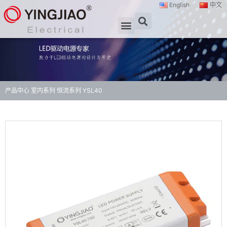
English
中文
产品中心
室内系列
恒流系列
YSL40