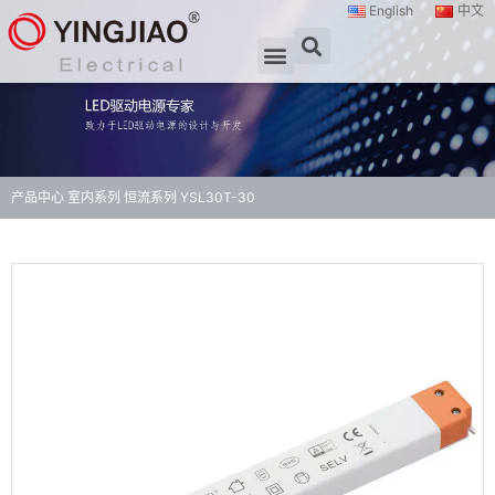
English
中文
产品中心
室内系列
恒流系列
YSL30T-30