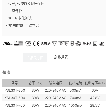
- 过载, 过流以及过压保护
- 过温保护
- 100% 老化测试
- 排除故障后自动重启
数据表
产品详情
产品尺寸图
恒流
型号
功率
输入电压
输出电流
输出电压
(最大)
(最大)
YSL30T-350
30W
220-240V AC
500mA
60V
YSL30T-500
30W
220-240V AC
700mA
42.8V
YSL30T-700
30W
220-240V AC
1050mA
28.5V