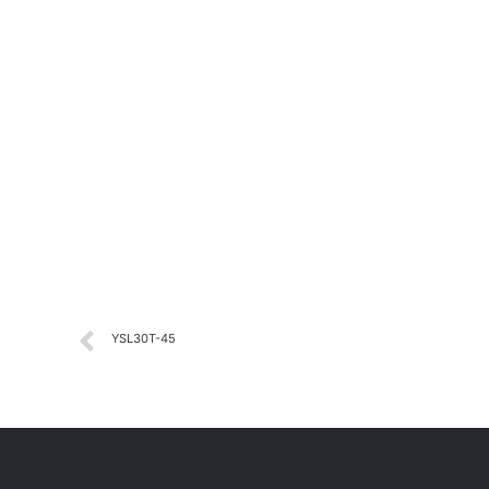
YSL30T-45