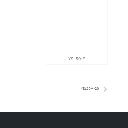
YSL50-F
YSL20M-20