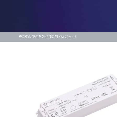
产品中心
室内系列
恒流系列
YSL20M-15