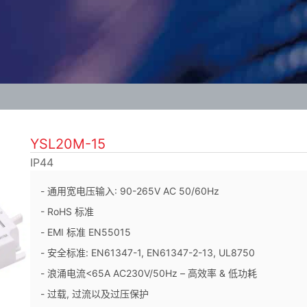
YSL20M-15
IP44
- 通用宽电压输入: 90-265V AC 50/60Hz
- RoHS 标准
- EMI 标准 EN55015
- 安全标准: EN61347-1, EN61347-2-13, UL8750
- 浪涌电流<65A AC230V/50Hz – 高效率 & 低功耗
- 过载, 过流以及过压保护