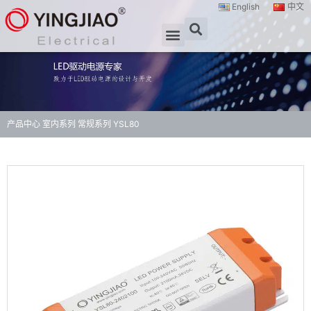
English
中文
产品中心
室内系列
常规系列
YSL80